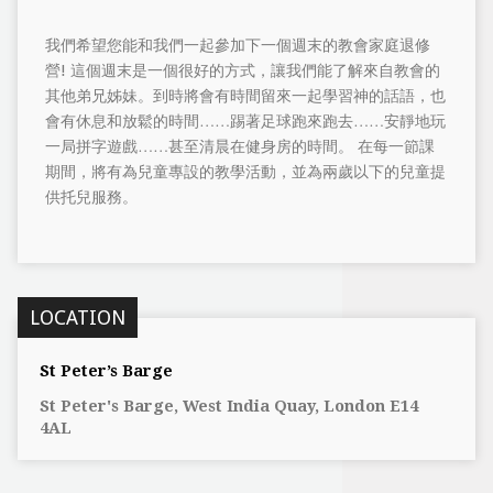
我們希望您能和我們一起參加下一個週末的教會家庭退修
營! 這個週末是一個很好的方式，讓我們能了解來自教會的
其他弟兄姊妹。到時將會有時間留來一起學習神的話語，也
會有休息和放鬆的時間……踢著足球跑來跑去……安靜地玩
一局拼字遊戲……甚至清晨在健身房的時間。 在每一節課
期間，將有為兒童專設的教學活動，並為兩歲以下的兒童提
供托兒服務。
LOCATION
St Peter’s Barge
St Peter's Barge, West India Quay, London E14
4AL