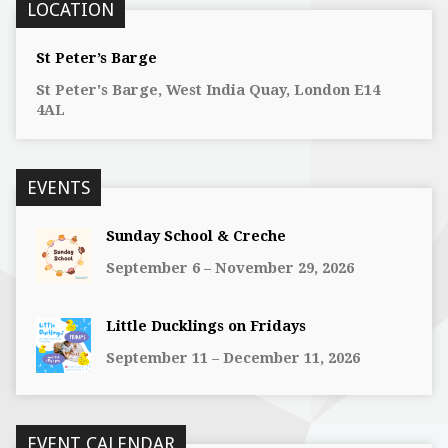
LOCATION
St Peter’s Barge
St Peter's Barge, West India Quay, London E14
4AL
EVENTS
Sunday School & Creche
September 6 – November 29, 2026
Little Ducklings on Fridays
September 11 – December 11, 2026
EVENT CALENDAR