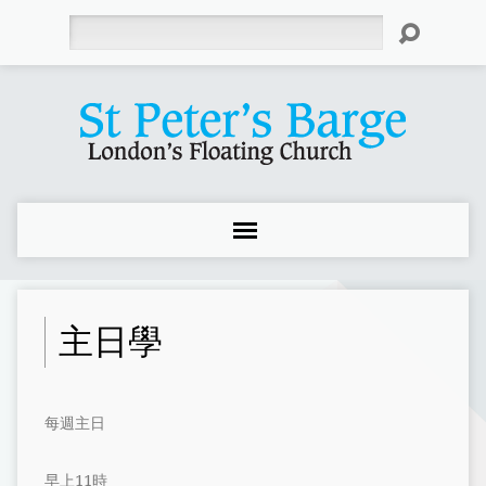
Search
主日學
每週主日
早上11時